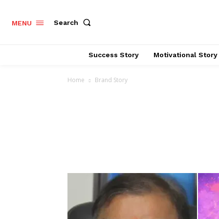
Search
MENU
Success Story
Motivational Story
Home
Brand Story