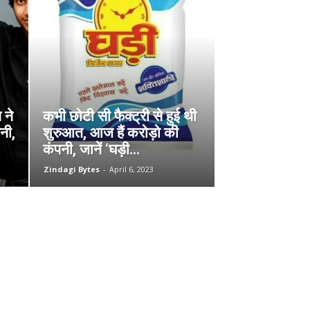
 ने
कभी छोटी सी फैक्ट्री से हुई थी
नी,
शुरुआत, आज हैं करोड़ो की
कंपनी, जानें ‘घड़ी...
Zindagi Bytes
-
April 6, 2023