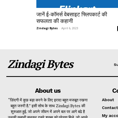
जानें ई-कॉमर्स वेबसाइट फ्लिपकार्ट की
सफलता की कहानी
Zindagi Bytes
-
April 6, 2023
Zindagi Bytes
Su
About us
C
“ज़िंदगी में कुछ बड़ा करने के लिए इरादा बहुत मजबूत रखना
About
बहुत जरुरी है.” इसी सोच के साथ Zindagi Bytes की
Contact
शुरुआत हुई. जो अपने जीवन में अपने बल पर आगे बढे है
My acc
उनकी कहानी सुनकर दूसरे शख्स को प्रेरणा मिले, जो अपने